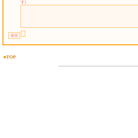
す)
■
TOP